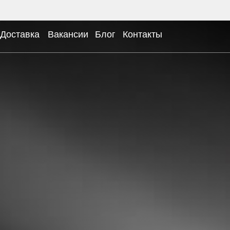
Доставка
Вакансии
Блог
Контакты