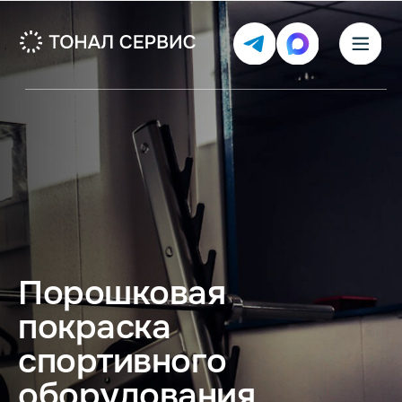
Порошковая
покраска
спортивного
оборудования