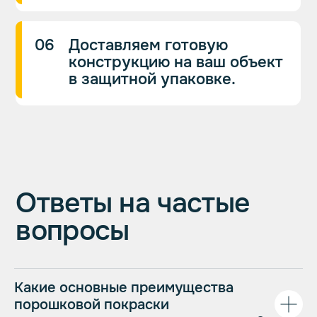
г. Екатеринбург
ул. Косарева, 24Б
График работы
с 10:00 до 19:00
с понедельника
по пятницу
Реквизиты
ИНН 6658573428
Посмотреть реквизиты
Какие основные преимущества
порошковой покраски