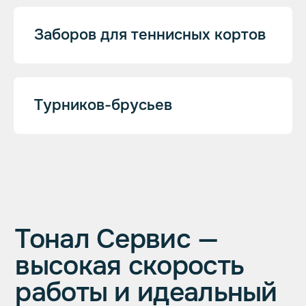
2 печи
Заборов для теннисных кортов
Для габаритных изделий
с максимальной загрузкой 1500 кг
Турников-брусьев
Используем
качественные
экологичные краски
мировых
производителей