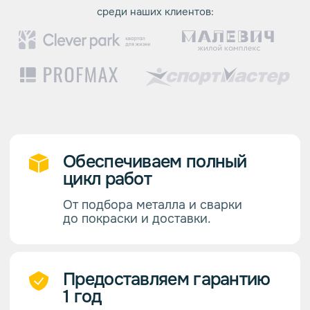
Предоставляем гарантию
1 год
Соблюдаем отраслевые
требования и стандарты ГОСТ.
Заключаем договор (с
НДС)
Чётко следуем обозначенным
срокам.
Работаем быстро
Благодаря надежным
поставщикам и отлаженному
производству.