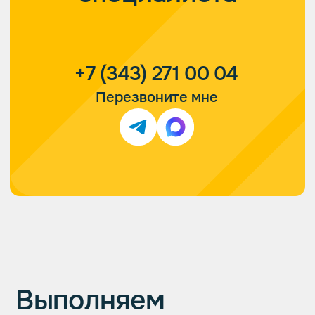
Тонал Сервис —
высокая скорость
работы и идеальный
внешний вид изделий