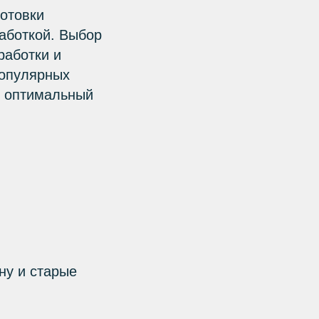
отовки
аботкой. Выбор
работки и
популярных
ь оптимальный
ну и старые