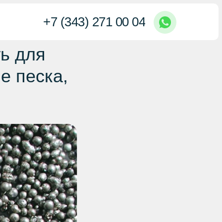
+7 (343) 271 00 04
ь для
е песка,