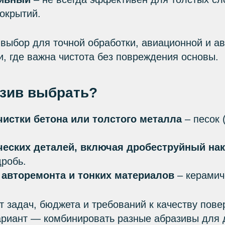
окрытий.
выбор для точной обработки, авиационной и а
 где важна чистота без повреждения основы.
азив выбрать?
чистки бетона или толстого металла
– песок 
еских деталей, включая дробеструйный на
дробь.
 авторемонта и тонких материалов
– керамич
т задач, бюджета и требований к качеству пове
риант — комбинировать разные абразивы для 