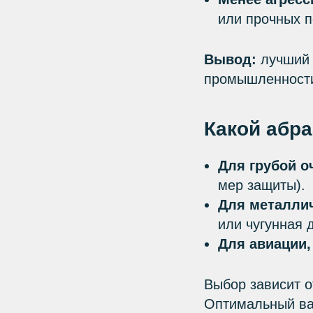
или прочных п
Вывод:
лучший 
промышленности,
Какой абр
Для грубой о
мер защиты).
Для металлич
или чугунная 
Для авиации,
Выбор зависит о
Оптимальный ва