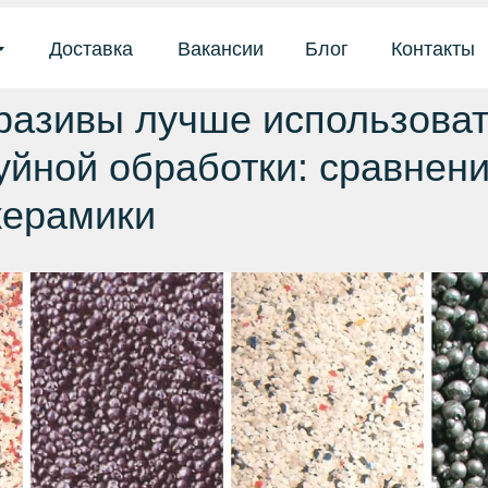
Доставка
Вакансии
Блог
Контакты
разивы лучше использоват
уйной обработки: сравнени
керамики