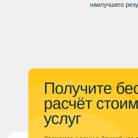
наилучшего резу
Получите бе
расчёт стои
услуг