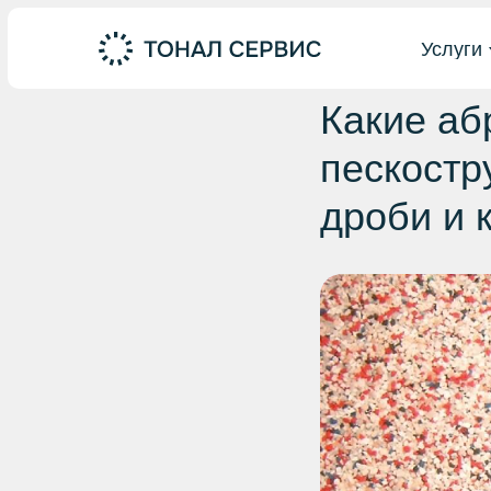
Услуги
Какие аб
пескостр
дроби и 