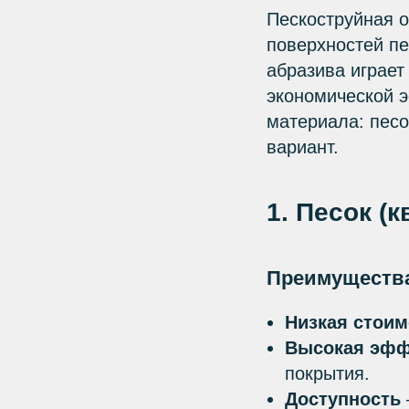
Пескоструйная 
поверхностей п
абразива играет
экономической э
материала: песо
вариант.
1. Песок (
Преимуществ
Низкая стоим
Высокая эфф
покрытия.
Доступность