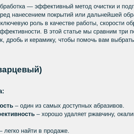
обработка — эффективный метод очистки и подг
еред нанесением покрытий или дальнейшей обр
 ключевую роль в качестве работы, скорости об
ффективности. В этой статье мы сравним три 
к, дробь и керамику, чтобы помочь вам выбрат
кварцевый)
а:
ость
– один из самых доступных абразивов.
ективность
– хорошо удаляет ржавчину, окали
– легко найти в продаже.