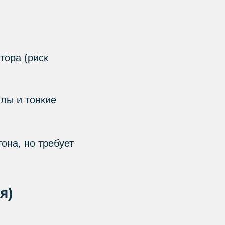
тора (риск
лы и тонкие
она, но требует
я)