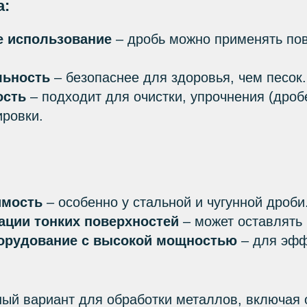
а:
е использование
– дробь можно применять по
ьность
– безопаснее для здоровья, чем песок.
ость
– подходит для очистки, упрочнения (дро
ировки.
имость
– особенно у стальной и чугунной дроби
ации тонких поверхностей
– может оставлять
борудование с высокой мощностью
– для эфф
ый вариант для обработки металлов, включая о