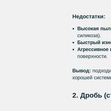
Недостатки:
Высокая пыл
силикоза).
Быстрый изн
Агрессивное 
поверхности.
Вывод:
подходит
хорошей систем
2. Дробь (